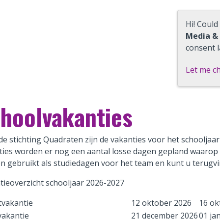
Hi! Could
Media &
consent l
Let me c
hoolvakanties
e stichting Quadraten zijn de vakanties voor het schooljaa
ties worden er nog een aantal losse dagen gepland waarop d
n gebruikt als studiedagen voor het team en kunt u terugvi
tieoverzicht schooljaar 2026-2027
tvakantie
12 oktober 2026
16 ok
vakantie
21 december 2026
01 ja