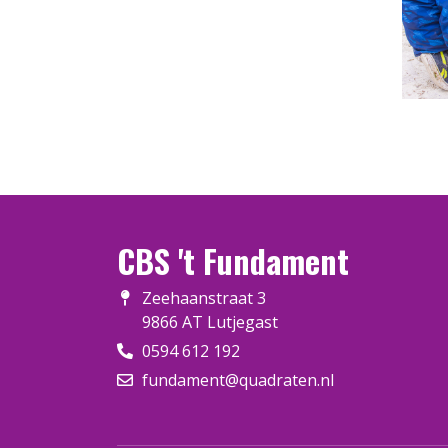
CBS 't Fundament
Zeehaanstraat 3
9866 AT Lutjegast
0594 612 192
fundament@quadraten.nl