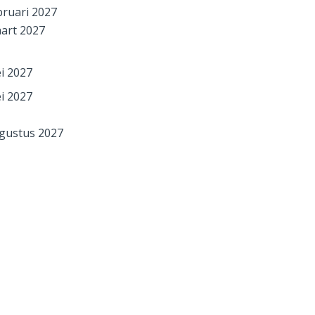
bruari 2027
art 2027
i 2027
i 2027
gustus 2027