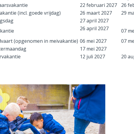
aarsvakantie
22 februari 2027
26 fe
akantie (incl. goede vrijdag)
26 maart 2027
29 ma
ngsdag
27 april 2027
26 april 2027
kantie
07 me
vaart (opgenomen in meivakantie)
06 mei 2027
07 me
termaandag
17 mei 2027
rvakantie
12 juli 2027
20 au