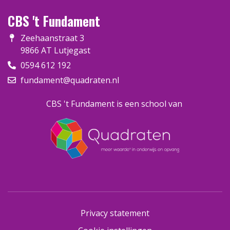
CBS 't Fundament
Zeehaanstraat 3
9866 AT Lutjegast
0594 612 192
fundament@quadraten.nl
CBS 't Fundament is een school van
Privacy statement