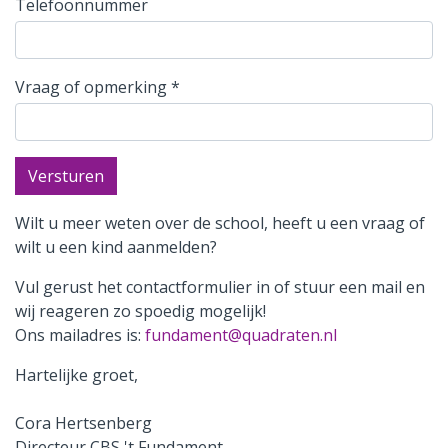
Telefoonnummer
Vraag of opmerking
*
Versturen
Wilt u meer weten over de school, heeft u een vraag of
wilt u een kind aanmelden?
Vul gerust het contactformulier in of stuur een mail en
wij reageren zo spoedig mogelijk!
Ons mailadres is:
fundament@quadraten.nl
Hartelijke groet,
Cora Hertsenberg
Directeur CBS 't Fundament